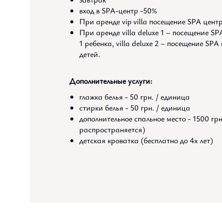
вход в SPA-центр -50%
При аренде vip villa посещение SPA центр
При аренде villa deluxe 1 – посещение SP
1 ребенка, villa deluxe 2 – посещение SPA
детей.
Дополнительные услуги:
глажка белья - 50 грн. / единица
стирки белья - 50 грн. / единица
дополнительное спальное место - 1500 грн. (
распространяется)
детская кроватка (бесплатно до 4х лет)