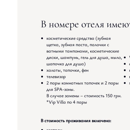
В номере отеля имею
косметические средства (зубная
щетка, зубная паста, палочки с
ватными тампонами, косметические
диски, шампунь, гель для душа, мыло,
шапочка для душа)
халаты, тапочки, фен
телевизор
2 пары комнатных тапочек и 2 пары
для SPA-зоны.
В случае замены – стоимость 150 грн.
*Vip Villa по 4 пары
В стоимость проживания включено:
завтрак