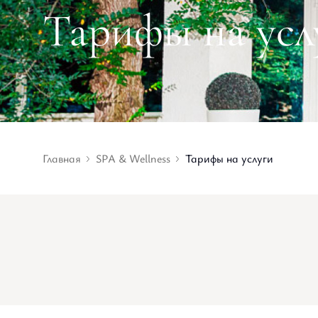
Тарифы на усл
Главная
SPA & Wellness
Тарифы на услуги