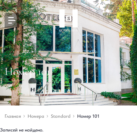
Номер 101
Главная
Номера
Standard
Номер 101
Записей не найдено.