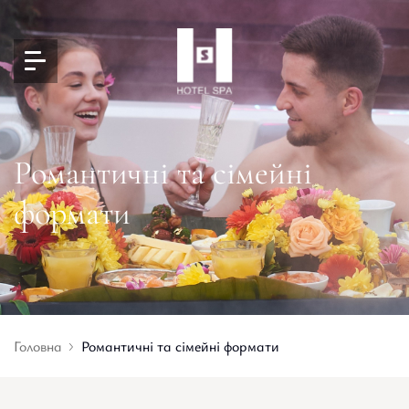
Романтичні та сімейні
формати
Головна
Романтичні та сімейні формати