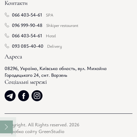
Контакти
066 403-54-61
SPA
096 999-90-48
Shkiper restaurant
066 403-54-61
Hotel
093 085-40-40
Delivery
Адреса
08296, Україна, Київська область, вул. Михайла
Городецького 24, смт. Ворзель
Соціальні мережі
Copyright. All Rights reserved. 2026
Розробка сайту GreenStudio