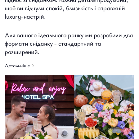
щоб ви відчули спокій, близькість і справжній
luxury-настрій.
Для вашого ідеального ранку ми розробили два
формати сніданку - стандартний та
розширений.
Детальніше