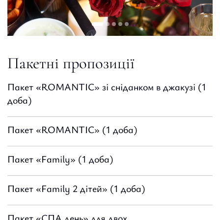
Пакетні пропозиції
Пакет «ROMANTIC» зі сніданком в джакузі (1
доба)
Пакет «ROMANTIC» (1 доба)
Пакет «Family» (1 доба)
Пакет «Family 2 дітей» (1 доба)
Пакет «СПА день» для двох