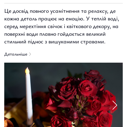
Це досвід повного усамітнення та релаксу, де
кожна деталь працює на емоцію. У теплій воді,
серед мерехтіння свічок і квіткового декору, на
поверхні води плавно гойдається великий
стильний піднос з вишуканими стравами.
Детальніше