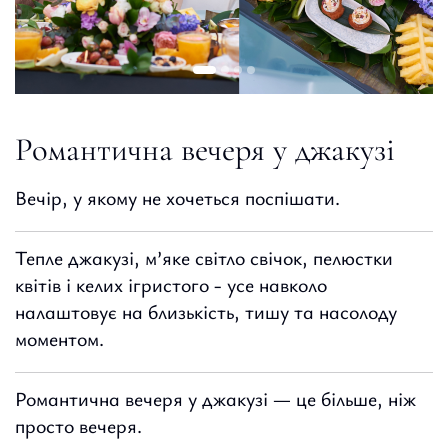
Романтична вечеря у джакузi
Вечір, у якому не хочеться поспішати.
Тепле джакузі, м’яке світло свічок, пелюстки
квітів і келих ігристого - усе навколо
налаштовує на близькість, тишу та насолоду
моментом.
Романтична вечеря у джакузі — це більше, ніж
просто вечеря.