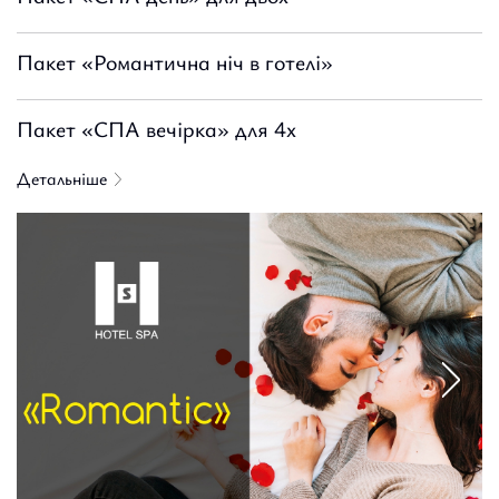
Пакет «Романтична ніч в готелі»
Пакет «СПА вечірка» для 4х
Детальніше