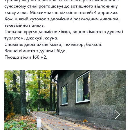
сучасному стилі розташовує до затишного відпочинку
класу люкс. Максимальна кількість гостей: 4 дорослих.
Хол: м'який куточок з двомісним розкладним диваном,
телевізійна панель.
Гостьова кругла двомісне ліжко, ванна кімната з душем і
туалетом, джакузі, сауна.
Спальня: двоспальне ліжко, телевізор, балкон.
Ванна кімната з душем і біде.
Площа вілли 160 м2.