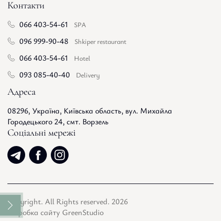
Контакти
066 403-54-61
SPA
096 999-90-48
Shkiper restaurant
066 403-54-61
Hotel
093 085-40-40
Delivery
Адреса
08296, Україна, Київська область, вул. Михайла
Городецького 24, смт. Ворзель
Соціальні мережі
Copyright. All Rights reserved. 2026
Розробка сайту GreenStudio