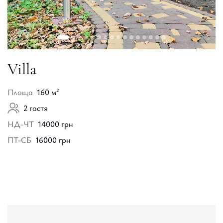
Villa
Площа
160 м²
2 гостя
НД-ЧТ
14000 грн
ПТ-СБ
16000 грн