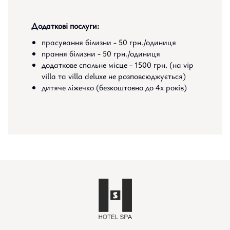
Додаткові послуги:
прасування білизни - 50 грн./одиниця
прання білизни - 50 грн./одиниця
додаткове спальне місце - 1500 грн. (на vip
villa та villa deluxe не розповсюджується)
дитяче ліжечко (безкоштовно до 4х років)