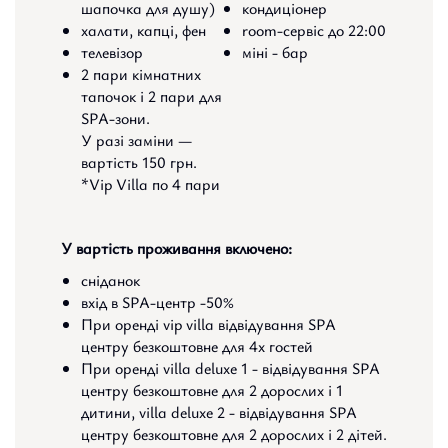
шапочка для душу)
кондиціонер
халати, капці, фен
room-сервіс до 22:00
телевізор
міні - бар
2 пари кімнатних
тапочок і 2 пари для
SPA-зони.
У разі заміни —
вартість 150 грн.
*Vip Villa по 4 пари
У вартість проживання включено:
сніданок
вхід в SPA-центр -50%
При оренді vip villa відвідування SPA
центру безкоштовне для 4х гостей
При оренді villa deluxe 1 - відвідування SPA
центру безкоштовне для 2 дорослих і 1
дитини, villa deluxe 2 - відвідування SPA
центру безкоштовне для 2 дорослих і 2 дітей.