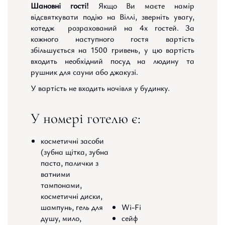
Шановні гості!
Якщо Ви маєте намір
відсвяткувати подію на Віллі, зверніть увагу,
котедж розрахований на 4х гостей. За
кожного наступного гостя вартість
збільшується на 1500 гривень, у цю вартість
входить необхідний посуд на людину та
рушник для сауни або джакузі.
У вартість не входить ночівля у будинку.
У номері готелю є:
косметичні засоби
(зубна щітка, зубна
паста, палички з
ватними
тампонами,
косметичні диски,
шампунь, гель для
Wi-Fi
душу, мило,
сейф